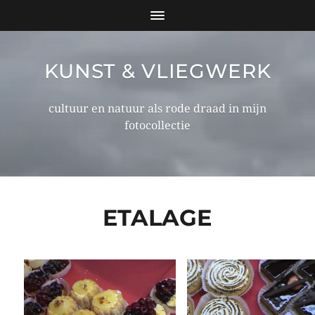
KUNST & VLIEGWERK
cultuur en natuur als rode draad in mijn
fotocollectie
ETALAGE