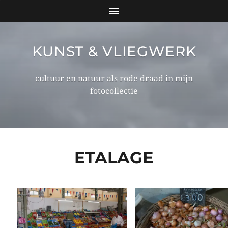
KUNST & VLIEGWERK
cultuur en natuur als rode draad in mijn
fotocollectie
ETALAGE