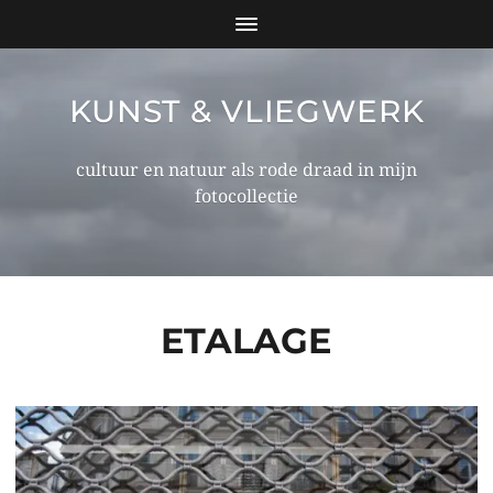
KUNST & VLIEGWERK
cultuur en natuur als rode draad in mijn
fotocollectie
ETALAGE