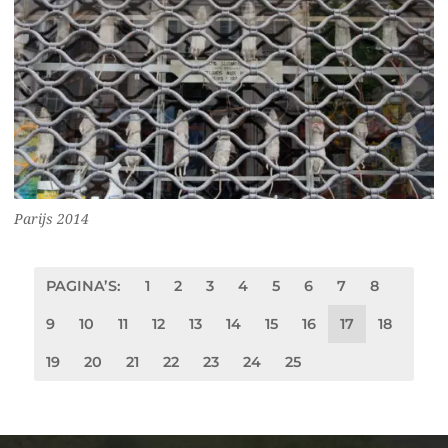
Parijs 2014
PAGINA’S:
1
2
3
4
5
6
7
8
9
10
11
12
13
14
15
16
17
18
19
20
21
22
23
24
25