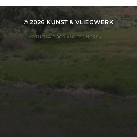
© 2026
KUNST & VLIEGWERK
THEMA DOOR
ANDERS NORÉN