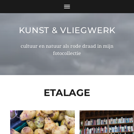
KUNST & VLIEGWERK
cultuur en natuur als rode draad in mijn
fotocollectie
ETALAGE