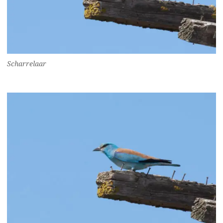
Scharrelaar