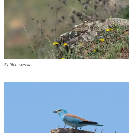
Kuifleeuwerik