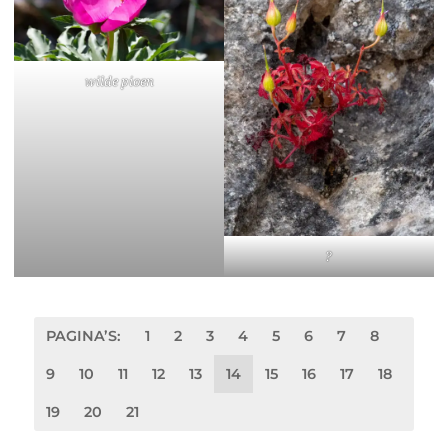
wilde pioen
?
PAGINA’S:
1
2
3
4
5
6
7
8
9
10
11
12
13
14
15
16
17
18
19
20
21