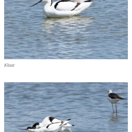
Kluut