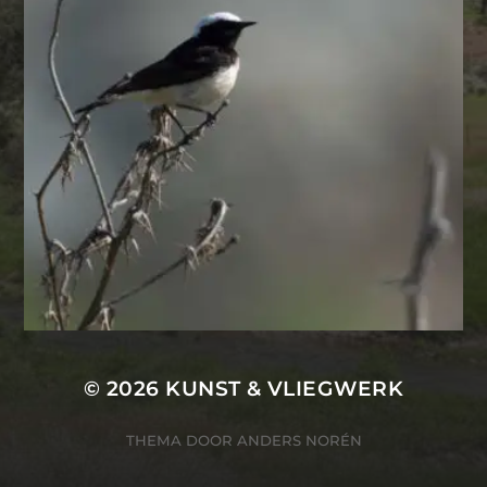
© 2026
KUNST & VLIEGWERK
THEMA DOOR
ANDERS NORÉN