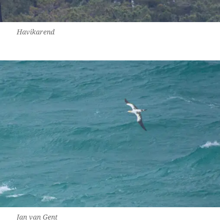
Havikarend
Jan van Gent