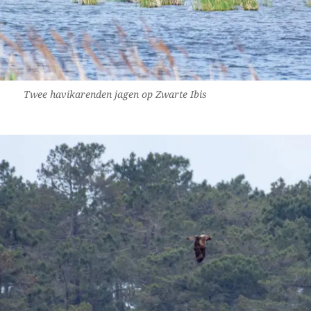
Twee havikarenden jagen op Zwarte Ibis