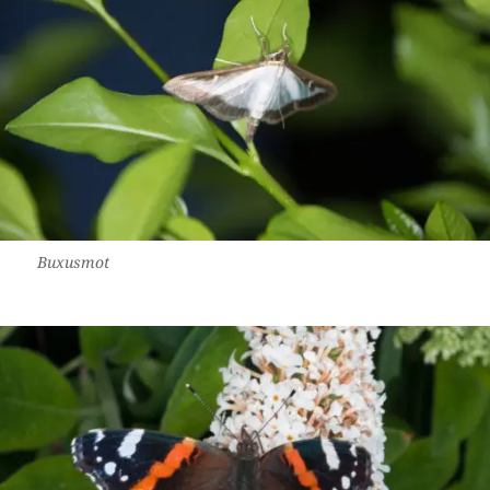
Buxusmot