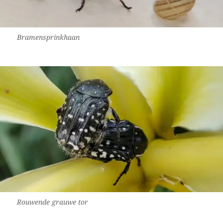
Bramensprinkhaan
Rouwende grauwe tor