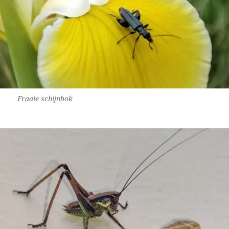
Fraaie schijnbok