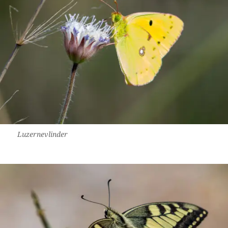
Luzernevlinder