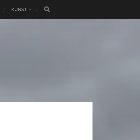
KUNST