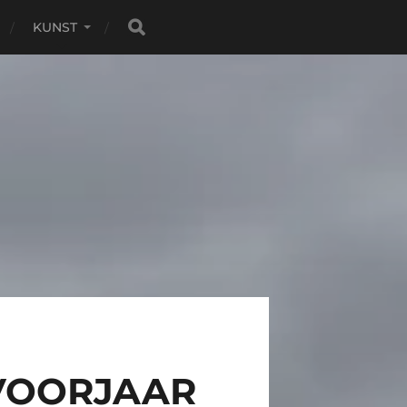
KUNST
 VOORJAAR