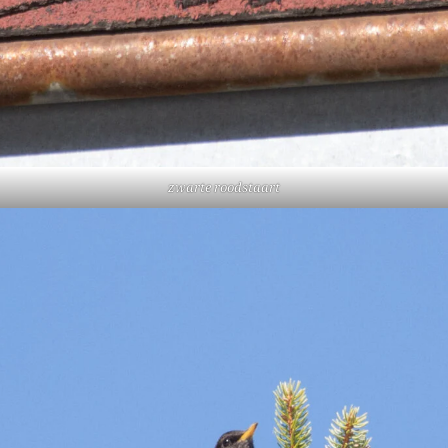
zwarte roodstaart