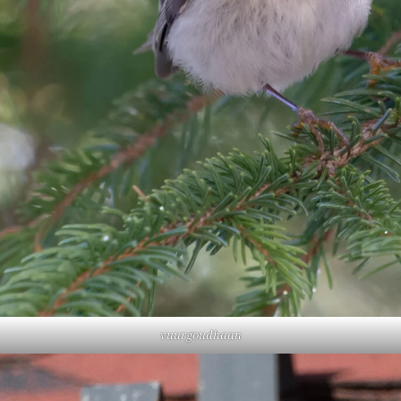
vuurgoudhaan