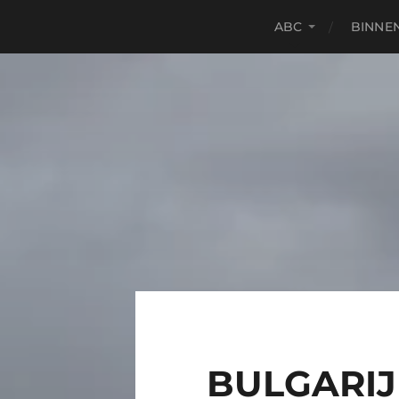
ABC
BINNE
BULGARIJ