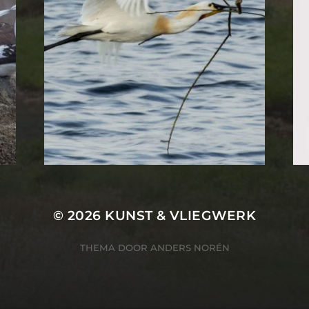
© 2026
KUNST & VLIEGWERK
THEMA DOOR
ANDERS NORÉN