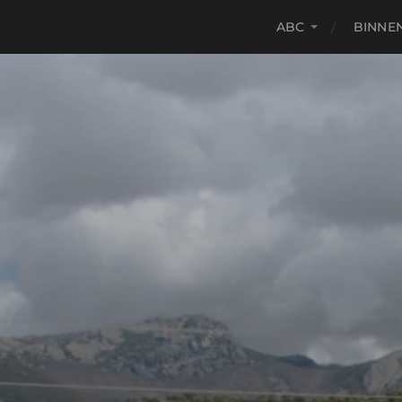
ABC
BINNE